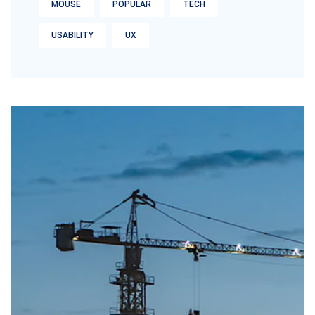
MOUSE
POPULAR
TECH
USABILITY
UX