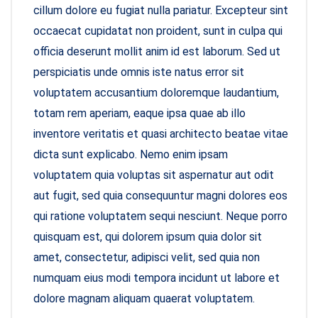
cillum dolore eu fugiat nulla pariatur. Excepteur sint
occaecat cupidatat non proident, sunt in culpa qui
officia deserunt mollit anim id est laborum. Sed ut
perspiciatis unde omnis iste natus error sit
voluptatem accusantium doloremque laudantium,
totam rem aperiam, eaque ipsa quae ab illo
inventore veritatis et quasi architecto beatae vitae
dicta sunt explicabo. Nemo enim ipsam
voluptatem quia voluptas sit aspernatur aut odit
aut fugit, sed quia consequuntur magni dolores eos
qui ratione voluptatem sequi nesciunt. Neque porro
quisquam est, qui dolorem ipsum quia dolor sit
amet, consectetur, adipisci velit, sed quia non
numquam eius modi tempora incidunt ut labore et
dolore magnam aliquam quaerat voluptatem.