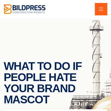
WHAT TO DO IF
PEOPLE HATE
YOUR BRAND
MASCOT